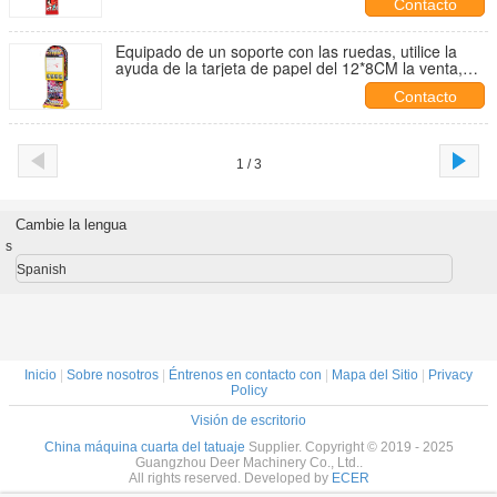
Contacto
Equipado de un soporte con las ruedas, utilice la
ayuda de la tarjeta de papel del 12*8CM la venta,
densamente máquina expendedora máxima de 5m
Contacto
m
1 / 3
Cambie la lengua
s
Spanish
Inicio
|
Sobre nosotros
|
Éntrenos en contacto con
|
Mapa del Sitio
|
Privacy
Policy
Visión de escritorio
China máquina cuarta del tatuaje
Supplier. Copyright © 2019 - 2025
Guangzhou Deer Machinery Co., Ltd..
All rights reserved. Developed by
ECER