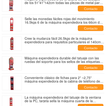
de los 51*41*142cm todas las piezas de metal para
los niños
Contacto
Selle las monedas fáciles rojas del movimiento
16.5kgs 6 de la máquina expendedora los 66cm del
tatuaje para el centro de juego
Contacto
Cree la mudanza fácil 26.5kgs de la máquina
expendedora para requisitos particulares el 140cm
del tatto para el centro de juego
Contacto
Máquina expendedora durable del tatuaje con las
ruedas del soporte para los sellos de las etiquetas
engomadas de la tarjeta
Contacto
Conveniente clásico de fichas para 2" ~2,75"
máquina expendedora de la cabina de teléfono de la
cápsula para el centro comercial
Contacto
La máquina expendedora del tatuaje de la ventana
de la PC, tarjeta sella la máquina cuarta de la
etiqueta engomada