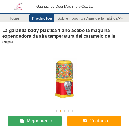
Guangzhou Deer Machinery Co., Ltd.
Hogar
Productos
Sobre nosotros
Viaje de la fábrica
>>
La garantía bady plástica 1 año acabó la máquina
expendedora da alta temperatura del caramelo de la
capa
Mejor precio
Contacto