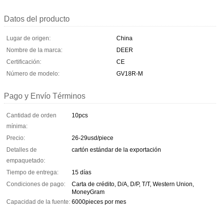
Datos del producto
Lugar de origen:
China
Nombre de la marca:
DEER
Certificación:
CE
Número de modelo:
GV18R-M
Pago y Envío Términos
Cantidad de orden
10pcs
mínima:
Precio:
26-29usd/piece
Detalles de
cartón estándar de la exportación
empaquetado:
Tiempo de entrega:
15 días
Condiciones de pago:
Carta de crédito, D/A, D/P, T/T, Western Union,
MoneyGram
Capacidad de la fuente:
6000pieces por mes