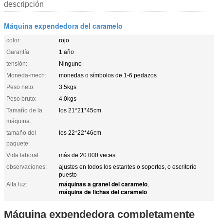
descripción
Máquina expendedora del caramelo
color:
rojo
Garantía:
1 año
tensión:
Ninguno
Moneda-mech:
monedas o símbolos de 1-6 pedazos
Peso neto:
3.5kgs
Peso bruto:
4.0kgs
Tamaño de la
los 21*21*45cm
máquina:
tamaño del
los 22*22*46cm
paquete:
Vida laboral:
más de 20.000 veces
observaciones:
ajustes en todos los estantes o soportes, o escritorio
puesto
máquinas a granel del caramelo
Alta luz:
,
máquina de fichas del caramelo
Máquina expendedora completamente