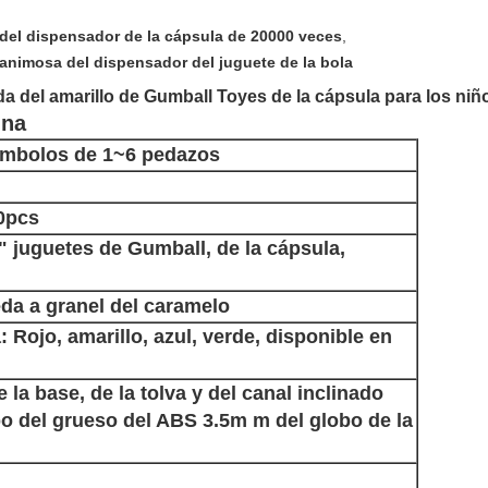
del dispensador de la cápsula de 20000 veces
,
animosa del dispensador del juguete de la bola
 del amarillo de Gumball Toyes de la cápsula para los niñ
ina
ímbolos de 1~6 pedazos
0pcs
" juguetes de Gumball, de la cápsula,
eda a granel del caramelo
 Rojo, amarillo, azul, verde, disponible en
e la base, de la tolva y del canal inclinado
o del grueso del ABS 3.5m m del globo de la