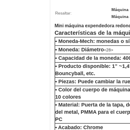
Máquina 
Resaltar:
Máquina 
Mini máquina expendedora redonda
Características de la máqu
• Moneda-Mech: monedas o s
• Moneda: Diámetro
<28>
• Capacidad de la moneda: 40
• Producto disponible: 1" ~1,4
Bouncyball, etc.
• Piezas: Puede cambiar la ru
• Color del cuerpo de máquina:
10 colores
• Material: Puerta de la tapa, d
del metal, PMMA para el cuerp
PC
• Acabado: Chrome