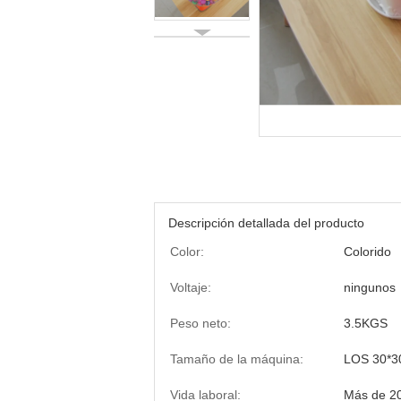
Descripción detallada del producto
Color:
Colorido
Voltaje:
ningunos
Peso neto:
3.5KGS
Tamaño de la máquina:
LOS 30*3
Vida laboral:
Más de 2