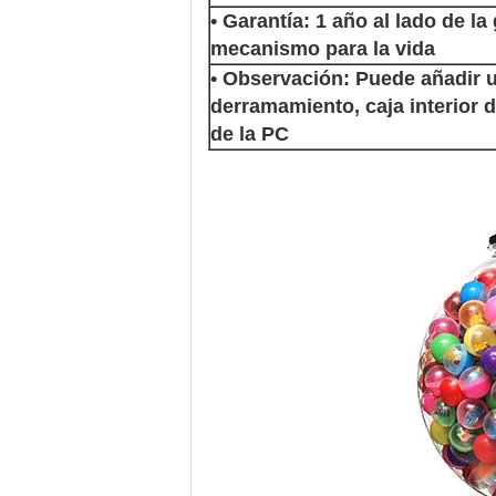
• Garantía: 1 año al lado de la
mecanismo para la vida
• Observación: Puede añadir 
derramamiento, caja interior d
de la PC