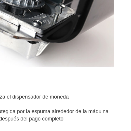
rza el dispensador de moneda
otegida por la espuma alrededor de la máquina
 después del pago completo